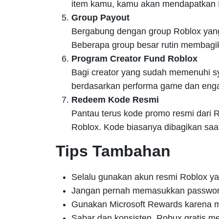
item kamu, kamu akan mendapatkan 
Group Payout
Bergabung dengan group Roblox yang a
Beberapa group besar rutin membagi
Program Creator Fund Roblox
Bagi creator yang sudah memenuhi s
berdasarkan performa game dan eng
Redeem Kode Resmi
Pantau terus kode promo resmi dari R
Roblox. Kode biasanya dibagikan saat
Tips Tambahan
Selalu gunakan akun resmi Roblox ya
Jangan pernah memasukkan password 
Gunakan Microsoft Rewards karena me
Sabar dan konsisten. Robux gratis me