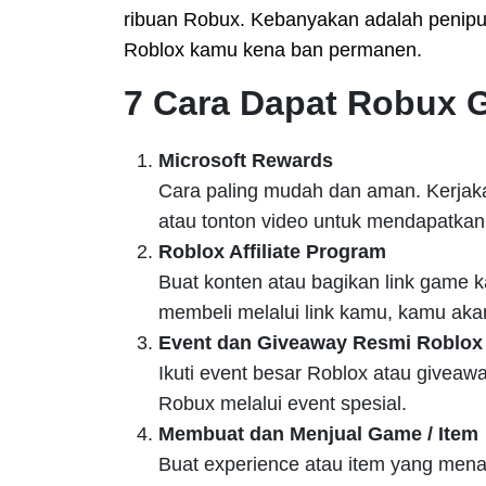
ribuan Robux. Kebanyakan adalah penip
Roblox kamu kena ban permanen.
7 Cara Dapat Robux G
Microsoft Rewards
Cara paling mudah dan aman. Kerjakan
atau tonton video untuk mendapatkan 
Roblox Affiliate Program
Buat konten atau bagikan link game 
membeli melalui link kamu, kamu ak
Event dan Giveaway Resmi Roblox
Ikuti event besar Roblox atau giveaw
Robux melalui event spesial.
Membuat dan Menjual Game / Item
Buat experience atau item yang mena