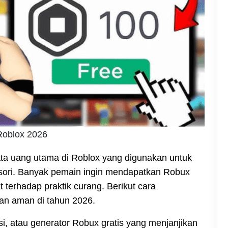
Roblox 2026
a uang utama di Roblox yang digunakan untuk
esori. Banyak pemain ingin mendapatkan Robux
 terhadap praktik curang. Berikut cara
an aman di tahun 2026.
asi, atau generator Robux gratis yang menjanjikan