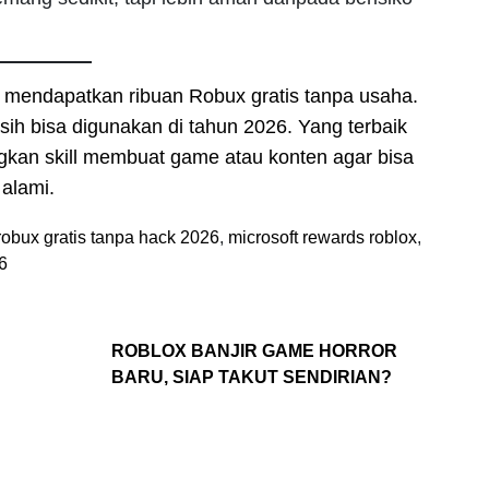
k mendapatkan ribuan Robux gratis tanpa usaha.
sih bisa digunakan di tahun 2026. Yang terbaik
kan skill membuat game atau konten agar bisa
alami.
robux gratis tanpa hack 2026
,
microsoft rewards roblox
,
6
ROBLOX BANJIR GAME HORROR
BARU, SIAP TAKUT SENDIRIAN?