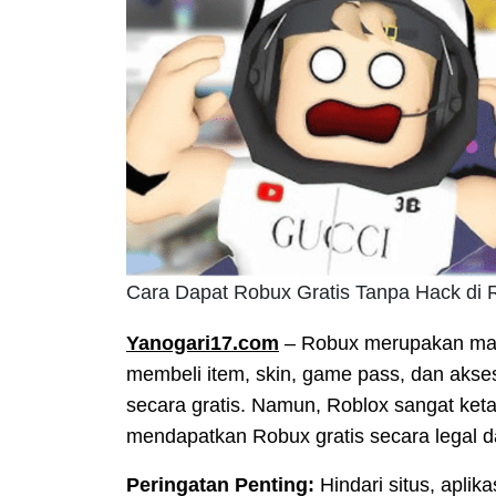
Cara Dapat Robux Gratis Tanpa Hack di 
Yanogari17.com
– Robux merupakan mat
membeli item, skin, game pass, dan aks
secara gratis. Namun, Roblox sangat ketat
mendapatkan Robux gratis secara legal d
Peringatan Penting:
Hindari situs, aplik