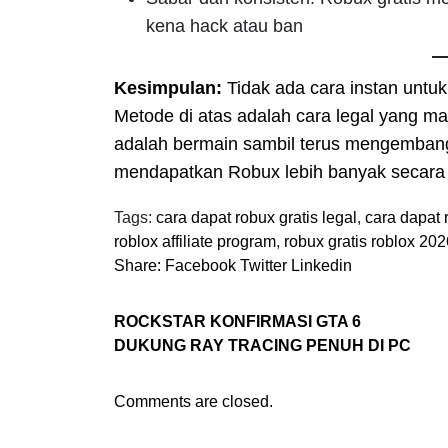
kena hack atau ban
Kesimpulan:
Tidak ada cara instan untu
Metode di atas adalah cara legal yang ma
adalah bermain sambil terus mengembang
mendapatkan Robux lebih banyak secara 
Tags:
cara dapat robux gratis legal
,
cara dapat 
roblox affiliate program
,
robux gratis roblox 202
Share:
Facebook
Twitter
Linkedin
ROCKSTAR KONFIRMASI GTA 6
DUKUNG RAY TRACING PENUH DI PC
Comments are closed.