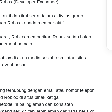
Robux (Developer Exchange).
ktif dan ikut serta dalam aktivitas group.
kan Robux kepada member aktif.
yarat, Roblox memberikan Robux setiap bulan
agement pemain.
oblox di akun media sosial resmi atau situs
 event besar.
ng terhubung dengan email atau nomor telepon
Roblox di situs pihak ketiga
tode ini paling aman dan konsisten
mang sedikit, tapi lebih aman daripada berisiko