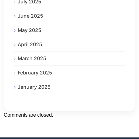
July 2025
June 2025
May 2025
April 2025
March 2025
February 2025
January 2025
Comments are closed.