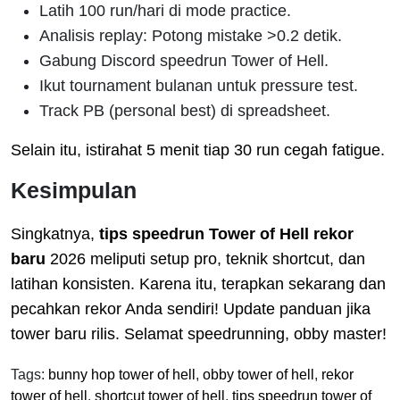
Latih 100 run/hari di mode practice.
Analisis replay: Potong mistake >0.2 detik.
Gabung Discord speedrun Tower of Hell.
Ikut tournament bulanan untuk pressure test.
Track PB (personal best) di spreadsheet.
Selain itu, istirahat 5 menit tiap 30 run cegah fatigue.
Kesimpulan
Singkatnya,
tips speedrun Tower of Hell rekor
baru
2026 meliputi setup pro, teknik shortcut, dan
latihan konsisten. Karena itu, terapkan sekarang dan
pecahkan rekor Anda sendiri! Update panduan jika
tower baru rilis. Selamat speedrunning, obby master!
Tags:
bunny hop tower of hell
,
obby tower of hell
,
rekor
tower of hell
,
shortcut tower of hell
,
tips speedrun tower of