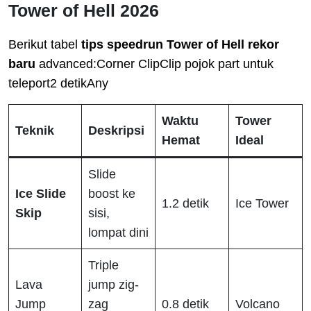
Tower of Hell 2026
Berikut tabel
tips speedrun Tower of Hell rekor
baru
advanced:Corner ClipClip pojok part untuk
teleport2 detikAny
Waktu
Tower
Teknik
Deskripsi
Hemat
Ideal
Slide
Ice Slide
boost ke
1.2 detik
Ice Tower
Skip
sisi,
lompat dini
Triple
Lava
jump zig-
Jump
zag
0.8 detik
Volcano