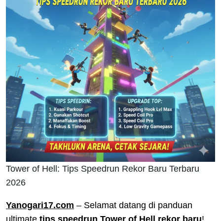
Tower of Hell: Tips Speedrun Rekor Baru Terbaru
2026
Yanogari17.com
– Selamat datang di panduan
ultimate
tips speedrun Tower of Hell rekor baru
!