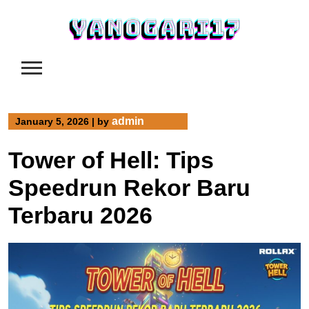
Skip
to
content
admin
January 5, 2026
|
by
Tower of Hell: Tips
Speedrun Rekor Baru
Terbaru 2026