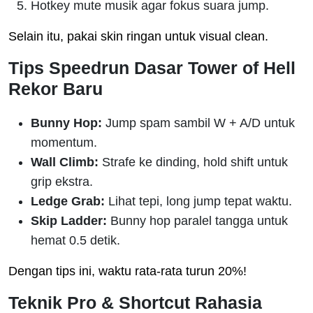
Hotkey mute musik agar fokus suara jump.
Selain itu, pakai skin ringan untuk visual clean.
Tips Speedrun Dasar Tower of Hell
Rekor Baru
Bunny Hop:
Jump spam sambil W + A/D untuk
momentum.
Wall Climb:
Strafe ke dinding, hold shift untuk
grip ekstra.
Ledge Grab:
Lihat tepi, long jump tepat waktu.
Skip Ladder:
Bunny hop paralel tangga untuk
hemat 0.5 detik.
Dengan tips ini, waktu rata-rata turun 20%!
Teknik Pro & Shortcut Rahasia