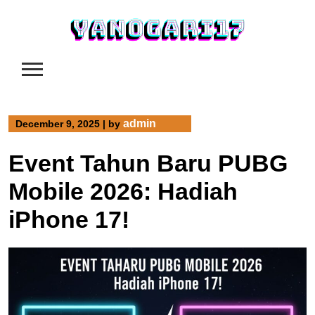
Skip
to
content
admin
December 9, 2025
|
by
Event Tahun Baru PUBG
Mobile 2026: Hadiah
iPhone 17!