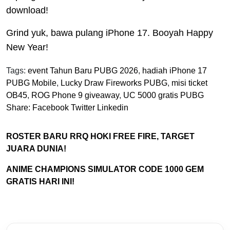
download!
Grind yuk, bawa pulang iPhone 17. Booyah Happy
New Year!
Tags:
event Tahun Baru PUBG 2026
,
hadiah iPhone 17
PUBG Mobile
,
Lucky Draw Fireworks PUBG
,
misi ticket
OB45
,
ROG Phone 9 giveaway
,
UC 5000 gratis PUBG
Share:
Facebook
Twitter
Linkedin
ROSTER BARU RRQ HOKI FREE FIRE, TARGET
JUARA DUNIA!
ANIME CHAMPIONS SIMULATOR CODE 1000 GEM
GRATIS HARI INI!