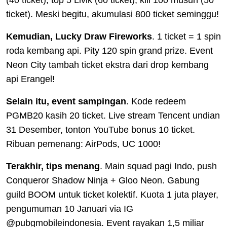
ticket). Meski begitu, akumulasi 800 ticket seminggu!
Kemudian, Lucky Draw Fireworks
. 1 ticket = 1 spin
roda kembang api. Pity 120 spin grand prize. Event
Neon City tambah ticket ekstra dari drop kembang
api Erangel!
Selain itu, event sampingan
. Kode redeem
PGMB20 kasih 20 ticket. Live stream Tencent undian
31 Desember, tonton YouTube bonus 10 ticket.
Ribuan pemenang: AirPods, UC 1000!
Terakhir, tips menang
. Main squad pagi Indo, push
Conqueror Shadow Ninja + Gloo Neon. Gabung
guild BOOM untuk ticket kolektif. Kuota 1 juta player,
pengumuman 10 Januari via IG
@pubgmobileindonesia. Event rayakan 1,5 miliar