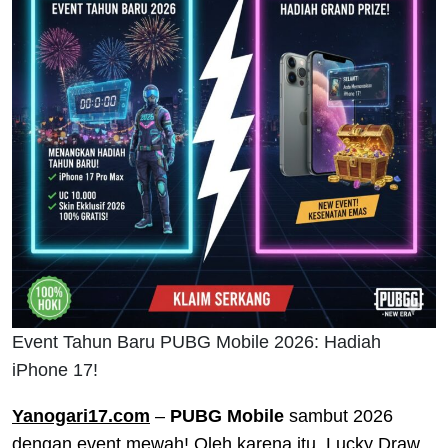
Event Tahun Baru PUBG Mobile 2026: Hadiah
iPhone 17!
Yanogari17.com
–
PUBG Mobile
sambut 2026
dengan event mewah! Oleh karena itu, Lucky Draw