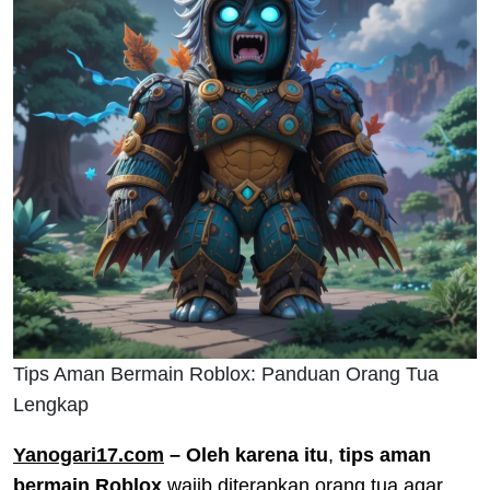
Tips Aman Bermain Roblox: Panduan Orang Tua
Lengkap
Yanogari17.com
– Oleh karena itu
,
tips aman
bermain Roblox
wajib diterapkan orang tua agar