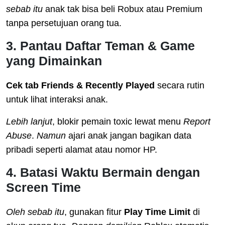
sebab itu
anak tak bisa beli Robux atau Premium
tanpa persetujuan orang tua.
3. Pantau Daftar Teman & Game
yang Dimainkan
Cek tab Friends & Recently Played
secara rutin
untuk lihat interaksi anak.
Lebih lanjut
, blokir pemain toxic lewat menu
Report
Abuse
.
Namun
ajari anak jangan bagikan data
pribadi seperti alamat atau nomor HP.
4. Batasi Waktu Bermain dengan
Screen Time
Oleh sebab itu
, gunakan fitur
Play Time Limit
di