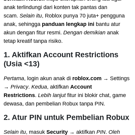
anak terlindungi dari konten tak pantas dan
scam.
Selain itu
, Roblox punya 70 juta+ pengguna
anak, sehingga
panduan lengkap ini
bantu atur
akun dengan fitur resmi.
Dengan demikian
anak
tetap kreatif tanpa risiko.
1. Aktifkan Account Restrictions
(Usia <13)
Pertama
, login akun anak di
roblox.com
→ Settings
→
Privacy
.
Kedua
, aktifkan
Account
Restrictions
.
Lebih lanjut
fitur ini blokir chat, game
dewasa, dan pembelian Robux tanpa PIN.
2. Atur PIN untuk Pembelian Robux
Selain itu
, masuk
Security
→ aktifkan
PIN
.
Oleh