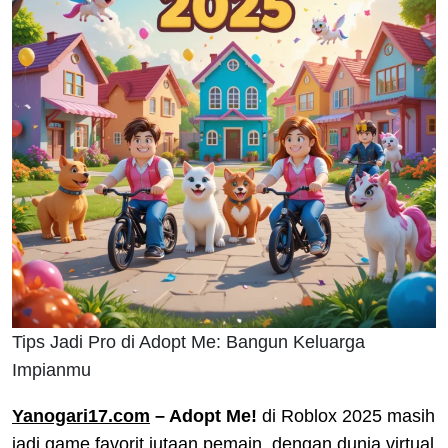
Tips Jadi Pro di Adopt Me: Bangun Keluarga
Impianmu
Yanogari17.com
– Adopt Me!
di Roblox 2025 masih
jadi game favorit jutaan pemain, dengan dunia virtual