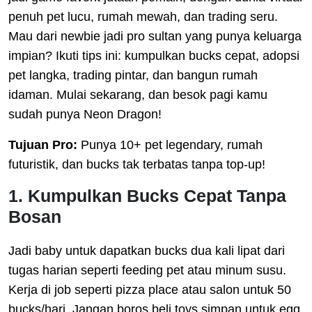
penuh pet lucu, rumah mewah, dan trading seru.
Mau dari newbie jadi pro sultan yang punya keluarga
impian? Ikuti tips ini: kumpulkan bucks cepat, adopsi
pet langka, trading pintar, dan bangun rumah
idaman. Mulai sekarang, dan besok pagi kamu
sudah punya Neon Dragon!
Tujuan Pro:
Punya 10+ pet legendary, rumah
futuristik, dan bucks tak terbatas tanpa top-up!
1. Kumpulkan Bucks Cepat Tanpa
Bosan
Jadi baby untuk dapatkan bucks dua kali lipat dari
tugas harian seperti feeding pet atau minum susu.
Kerja di job seperti pizza place atau salon untuk 50
bucks/hari. Jangan boros beli toys simpan untuk egg