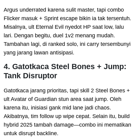
Argus underrated karena sulit master, tapi combo
Flicker masuk + Sprint escape bikin ia tak tersentuh.
Misalnya, ult Eternal Evil nyedot HP saat low, lalu
lari. Dengan begitu, duel 1v2 menang mudah.
Tambahan lagi, di ranked solo, ini carry tersembunyi
yang jarang lawan antisipasi.
4. Gatotkaca Steel Bones + Jump:
Tank Disruptor
Gatotkaca jarang prioritas, tapi skill 2 Steel Bones +
ult Avatar of Guardian stun area saat jump. Oleh
karena itu, inisiasi gank mid lane jadi chaos.
Akibatnya, tim follow up wipe cepat. Selain itu, build
hybrid 2025 tambah damage—combo ini mematikan
untuk disrupt backline.