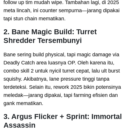
follow up tim mudah wipe. Tambahan lagi, di 2025
meta lincah, ini counter sempurna—jarang dipakai
tapi stun chain mematikan.
2. Bane Magic Build: Turret
Shredder Tersembunyi
Bane sering build physical, tapi magic damage via
Deadly Catch area luasnya OP. Oleh karena itu,
combo skill 2 untuk nyicil turret cepat, lalu ult burst
squishy. Akibatnya, lane pressure tinggi tanpa
terdeteksi. Selain itu, rework 2025 bikin potensinya
meledak—jarang dipakai, tapi farming efisien dan
gank mematikan.
3. Argus Flicker + Sprint: Immortal
Assassin