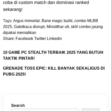
coba di custom match dan dominasi ranked
sekarang!
Tags:
Argus immortal
,
Bane magic build
,
combo MLBB
2025
,
Gatotkaca disrupt
,
Minsitthar ult
,
skill combo jarang
dipakai mematikan
Share:
Facebook
Twitter
Linkedin
10 GAME PC STEALTH TERBAIK 2025 YANG BUTUH
TAKTIK PINTAR!
GRENADE TOSS EPIC: KILL BANYAK SEKALIGUS DI
PUBG 2025!
Search