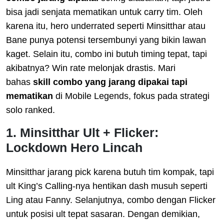
bisa jadi senjata mematikan untuk carry tim. Oleh
karena itu, hero underrated seperti Minsitthar atau
Bane punya potensi tersembunyi yang bikin lawan
kaget. Selain itu, combo ini butuh timing tepat, tapi
akibatnya? Win rate melonjak drastis. Mari
bahas
skill combo yang jarang dipakai tapi
mematikan
di Mobile Legends, fokus pada strategi
solo ranked.
1. Minsitthar Ult + Flicker:
Lockdown Hero Lincah
Minsitthar jarang pick karena butuh tim kompak, tapi
ult King’s Calling-nya hentikan dash musuh seperti
Ling atau Fanny. Selanjutnya, combo dengan Flicker
untuk posisi ult tepat sasaran. Dengan demikian,