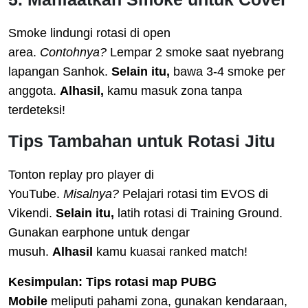
Smoke lindungi rotasi di open
area.
Contohnya?
Lempar 2 smoke saat nyebrang
lapangan Sanhok.
Selain itu,
bawa 3-4 smoke per
anggota.
Alhasil,
kamu masuk zona tanpa
terdeteksi!
Tips Tambahan untuk Rotasi Jitu
Tonton replay pro player di
YouTube.
Misalnya?
Pelajari rotasi tim EVOS di
Vikendi.
Selain itu,
latih rotasi di Training Ground.
Gunakan earphone untuk dengar
musuh.
Alhasil
kamu kuasai ranked match!
Kesimpulan:
Tips rotasi map PUBG
Mobile
meliputi pahami zona, gunakan kendaraan,