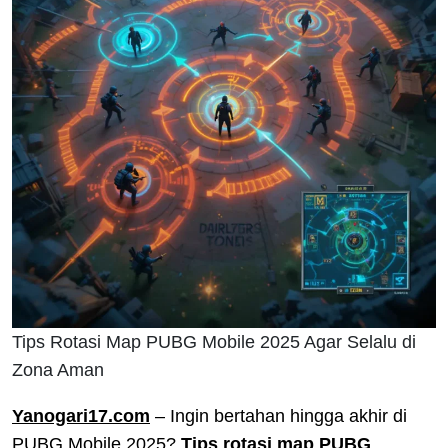
Tips Rotasi Map PUBG Mobile 2025 Agar Selalu di
Zona Aman
Yanogari17.com
– Ingin bertahan hingga akhir di
PUBG Mobile 2025?
Tips rotasi map PUBG