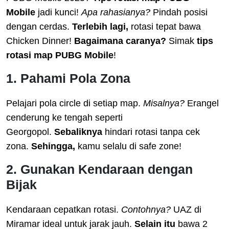
Mobile
jadi kunci!
Apa rahasianya?
Pindah posisi
dengan cerdas.
Terlebih lagi,
rotasi tepat bawa
Chicken Dinner!
Bagaimana caranya?
Simak
tips
rotasi map PUBG Mobile
!
1. Pahami Pola Zona
Pelajari pola circle di setiap map.
Misalnya?
Erangel
cenderung ke tengah seperti
Georgopol.
Sebaliknya
hindari rotasi tanpa cek
zona.
Sehingga,
kamu selalu di safe zone!
2. Gunakan Kendaraan dengan
Bijak
Kendaraan cepatkan rotasi.
Contohnya?
UAZ di
Miramar ideal untuk jarak jauh.
Selain itu
bawa 2