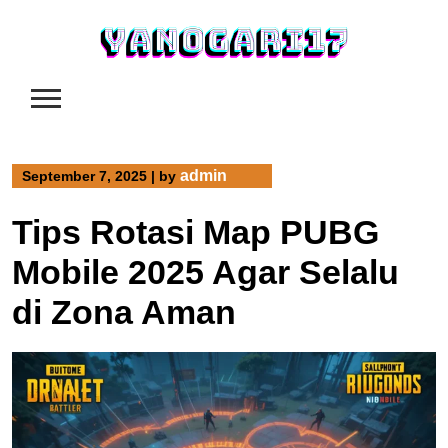
Skip
to
content
admin
September 7, 2025
|
by
Tips Rotasi Map PUBG
Mobile 2025 Agar Selalu
di Zona Aman