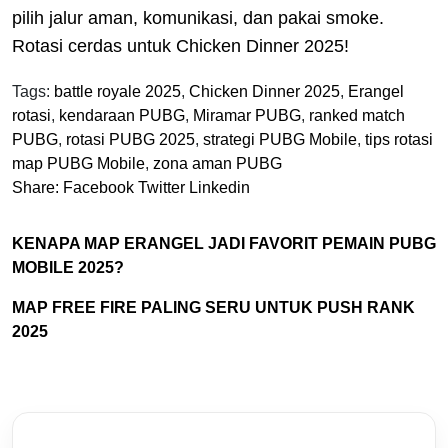
pilih jalur aman, komunikasi, dan pakai smoke.
Rotasi cerdas untuk Chicken Dinner 2025!
Tags:
battle royale 2025
,
Chicken Dinner 2025
,
Erangel
rotasi
,
kendaraan PUBG
,
Miramar PUBG
,
ranked match
PUBG
,
rotasi PUBG 2025
,
strategi PUBG Mobile
,
tips rotasi
map PUBG Mobile
,
zona aman PUBG
Share:
Facebook
Twitter
Linkedin
KENAPA MAP ERANGEL JADI FAVORIT PEMAIN PUBG
MOBILE 2025?
MAP FREE FIRE PALING SERU UNTUK PUSH RANK
2025