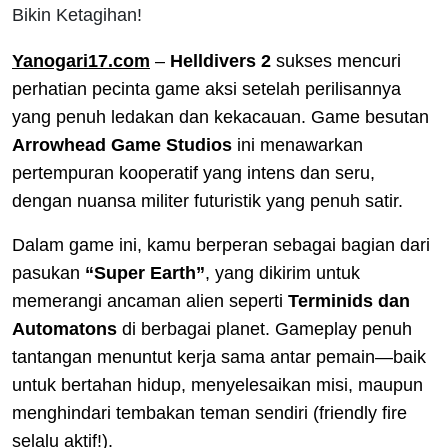
Bikin Ketagihan!
Yanogari17.com
–
Helldivers 2
sukses mencuri
perhatian pecinta game aksi setelah perilisannya
yang penuh ledakan dan kekacauan. Game besutan
Arrowhead Game Studios
ini menawarkan
pertempuran kooperatif yang intens dan seru,
dengan nuansa militer futuristik yang penuh satir.
Dalam game ini, kamu berperan sebagai bagian dari
pasukan
“Super Earth”
, yang dikirim untuk
memerangi ancaman alien seperti
Terminids dan
Automatons
di berbagai planet. Gameplay penuh
tantangan menuntut kerja sama antar pemain—baik
untuk bertahan hidup, menyelesaikan misi, maupun
menghindari tembakan teman sendiri (friendly fire
selalu aktif!).