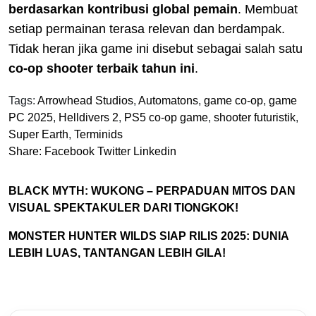
berdasarkan kontribusi global pemain
. Membuat
setiap permainan terasa relevan dan berdampak.
Tidak heran jika game ini disebut sebagai salah satu
co-op shooter terbaik tahun ini
.
Tags:
Arrowhead Studios
,
Automatons
,
game co-op
,
game
PC 2025
,
Helldivers 2
,
PS5 co-op game
,
shooter futuristik
,
Super Earth
,
Terminids
Share:
Facebook
Twitter
Linkedin
BLACK MYTH: WUKONG – PERPADUAN MITOS DAN
VISUAL SPEKTAKULER DARI TIONGKOK!
MONSTER HUNTER WILDS SIAP RILIS 2025: DUNIA
LEBIH LUAS, TANTANGAN LEBIH GILA!