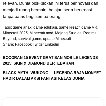
relevan. Dunia blok-blokan ini terus berinovasi dan
menjadi ruang bermain, belajar, serta berkreasi
tanpa batas bagi semua orang.
Tags:
game anak
,
game edukasi
,
game kreatif
,
game VR
,
Minecraft 2025
,
Minecraft mod
,
Mojang Studios
,
Realms
Beyond
,
survival game
,
update Minecraft
Share:
Facebook
Twitter
Linkedin
BOCORAN 15 EVENT GRATISAN MOBILE LEGENDS
2025! SKIN & DIAMOND BERTEBARAN
BLACK MYTH: WUKONG — LEGENDA RAJA MONYET
HADIR DALAM AKSI FANTASI KELAS DUNIA