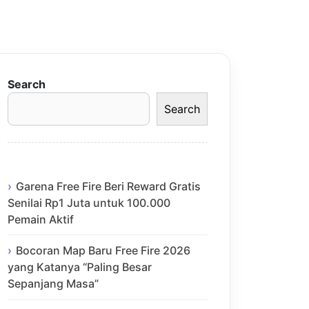
Search
Search
Garena Free Fire Beri Reward Gratis
Senilai Rp1 Juta untuk 100.000
Pemain Aktif
Bocoran Map Baru Free Fire 2026
yang Katanya “Paling Besar
Sepanjang Masa”