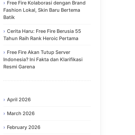
Free Fire Kolaborasi dengan Brand
Fashion Lokal, Skin Baru Bertema
Batik
Cerita Haru: Free Fire Berusia 55
Tahun Raih Rank Heroic Pertama
Free Fire Akan Tutup Server
Indonesia? Ini Fakta dan Klarifikasi
Resmi Garena
April 2026
March 2026
February 2026