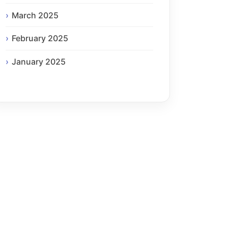
March 2025
February 2025
January 2025