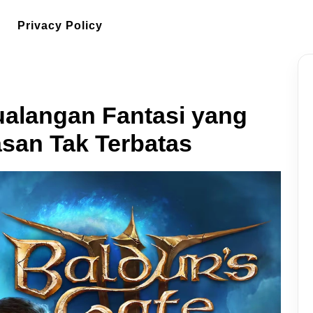
Privacy Policy
tualangan Fantasi yang
an Tak Terbatas