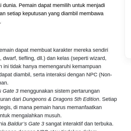
 dunia. Pemain dapat memilih untuk menjadi
ngan setiap keputusan yang diambil membawa
.
main dapat membuat karakter mereka sendiri
 dwarf, tiefling, dll.) dan kelas (seperti wizard,
lihan ini tidak hanya memengaruhi kemampuan
g dapat diambil, serta interaksi dengan NPC (Non-
nan.
s Gate 3
menggunakan sistem pertarungan
turan dari
Dungeons & Dragons 5th Edition
. Setiap
ategis, di mana pemain harus memanfaatkan
untuk mengalahkan musuh.
nia
Baldur’s Gate 3
sangat interaktif dan terbuka.