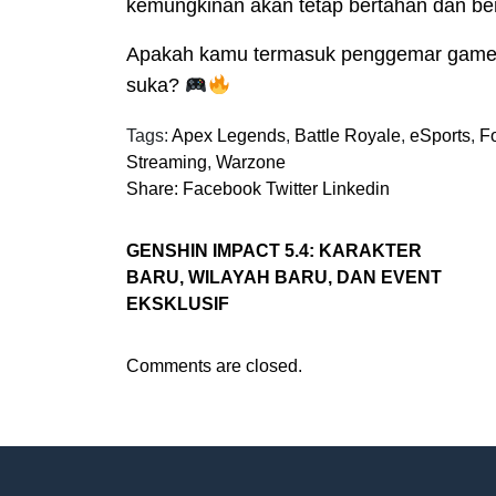
kemungkinan akan tetap bertahan dan b
Apakah kamu termasuk penggemar gam
suka?
Tags:
Apex Legends
,
Battle Royale
,
eSports
,
Fo
Streaming
,
Warzone
Share:
Facebook
Twitter
Linkedin
GENSHIN IMPACT 5.4: KARAKTER
BARU, WILAYAH BARU, DAN EVENT
EKSKLUSIF
Comments are closed.