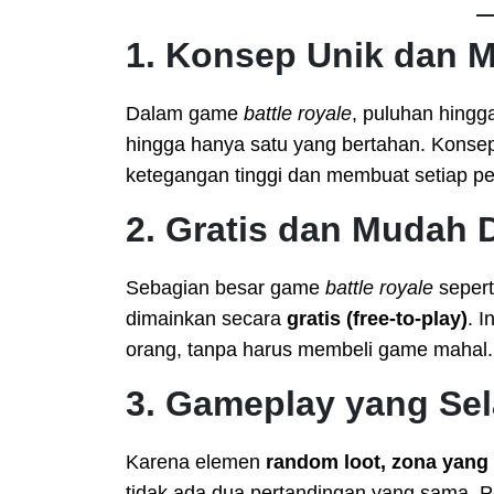
1. Konsep Unik dan 
Dalam game
battle royale
, puluhan hingg
hingga hanya satu yang bertahan. Kons
ketegangan tinggi dan membuat setiap pe
2. Gratis dan Mudah 
Sebagian besar game
battle royale
sepert
dimainkan secara
gratis (free-to-play)
. 
orang, tanpa harus membeli game mahal.
3. Gameplay yang Sel
Karena elemen
random loot, zona yang 
tidak ada dua pertandingan yang sama. 