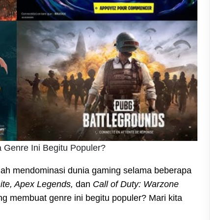
Genre Ini Begitu Populer?
lah mendominasi dunia gaming selama beberapa
ite, Apex Legends,
dan
Call of Duty: Warzone
ng membuat genre ini begitu populer? Mari kita