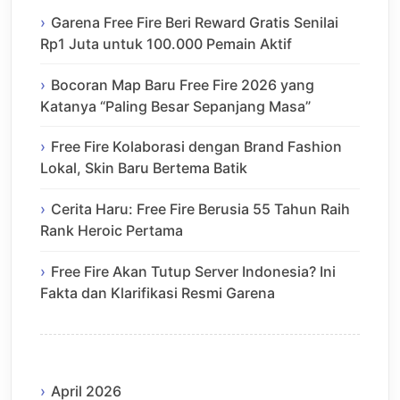
Garena Free Fire Beri Reward Gratis Senilai
Rp1 Juta untuk 100.000 Pemain Aktif
Bocoran Map Baru Free Fire 2026 yang
Katanya “Paling Besar Sepanjang Masa”
Free Fire Kolaborasi dengan Brand Fashion
Lokal, Skin Baru Bertema Batik
Cerita Haru: Free Fire Berusia 55 Tahun Raih
Rank Heroic Pertama
Free Fire Akan Tutup Server Indonesia? Ini
Fakta dan Klarifikasi Resmi Garena
April 2026