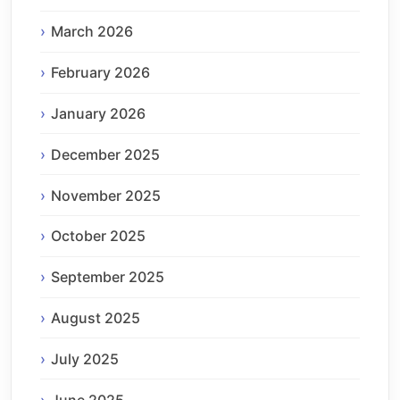
March 2026
February 2026
January 2026
December 2025
November 2025
October 2025
September 2025
August 2025
July 2025
June 2025