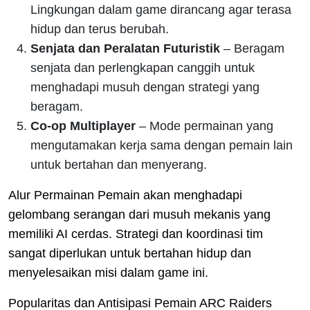
Lingkungan dalam game dirancang agar terasa
hidup dan terus berubah.
Senjata dan Peralatan Futuristik
– Beragam
senjata dan perlengkapan canggih untuk
menghadapi musuh dengan strategi yang
beragam.
Co-op Multiplayer
– Mode permainan yang
mengutamakan kerja sama dengan pemain lain
untuk bertahan dan menyerang.
Alur Permainan Pemain akan menghadapi
gelombang serangan dari musuh mekanis yang
memiliki AI cerdas. Strategi dan koordinasi tim
sangat diperlukan untuk bertahan hidup dan
menyelesaikan misi dalam game ini.
Popularitas dan Antisipasi Pemain ARC Raiders