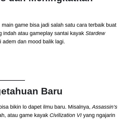
, main game bisa jadi salah satu cara terbaik buat
g indah atau gameplay santai kayak
Stardew
ti adem dan mood balik lagi.
etahuan Baru
sa bikin lo dapet ilmu baru. Misalnya,
Assassin’s
ah, atau game kayak
Civilization VI
yang ngajarin