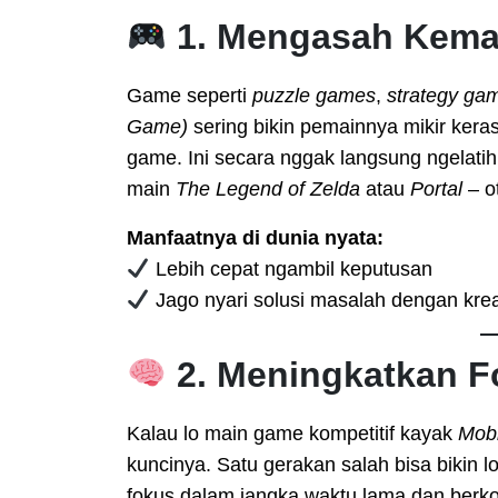
1. Mengasah Kema
Game seperti
puzzle games
,
strategy ga
Game)
sering bikin pemainnya mikir keras
game. Ini secara nggak langsung ngelatih ot
main
The Legend of Zelda
atau
Portal
– ot
Manfaatnya di dunia nyata:
Lebih cepat ngambil keputusan
Jago nyari solusi masalah dengan krea
2. Meningkatkan F
Kalau lo main game kompetitif kayak
Mob
kuncinya. Satu gerakan salah bisa bikin lo
fokus dalam jangka waktu lama dan berkon