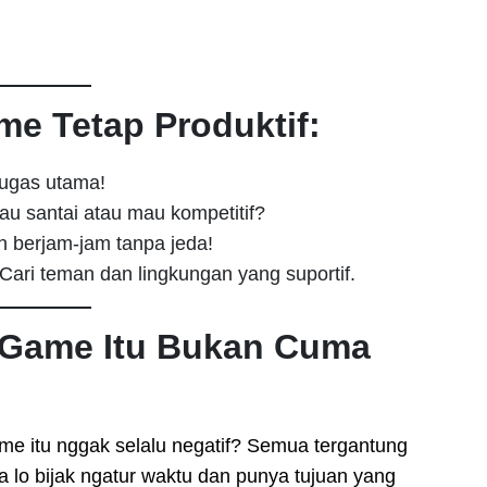
me Tetap Produktif:
tugas utama!
u santai atau mau kompetitif?
 berjam-jam tanpa jeda!
Cari teman dan lingkungan yang suportif.
 Game Itu Bukan Cuma
me itu nggak selalu negatif? Semua tergantung
lo bijak ngatur waktu dan punya tujuan yang