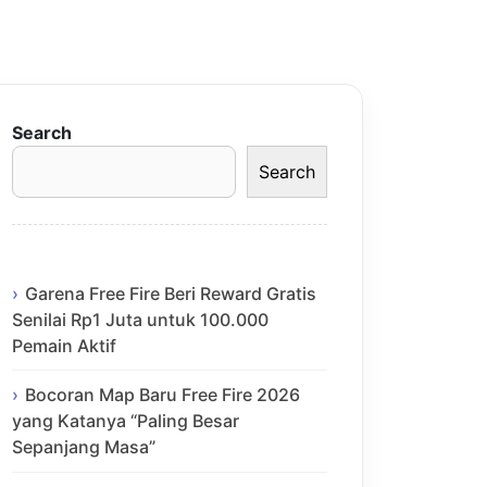
Search
Search
Garena Free Fire Beri Reward Gratis
Senilai Rp1 Juta untuk 100.000
Pemain Aktif
Bocoran Map Baru Free Fire 2026
yang Katanya “Paling Besar
Sepanjang Masa”