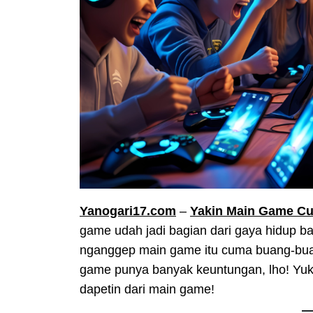
Yanogari17.com
–
Yakin Main Game C
game udah jadi bagian dari gaya hidup b
nganggep main game itu cuma buang-buan
game punya banyak keuntungan, lho! Yuk,
dapetin dari main game!