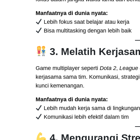
Manfaatnya di dunia nyata:
Lebih fokus saat belajar atau kerja
Bisa multitasking dengan lebih baik
3. Melatih Kerjas
Game multiplayer seperti
Dota 2
,
League 
kerjasama sama tim. Komunikasi, strate
kunci kemenangan.
Manfaatnya di dunia nyata:
Lebih mudah kerja sama di lingkungan 
Komunikasi lebih efektif dalam tim
4. Mengurangi Str