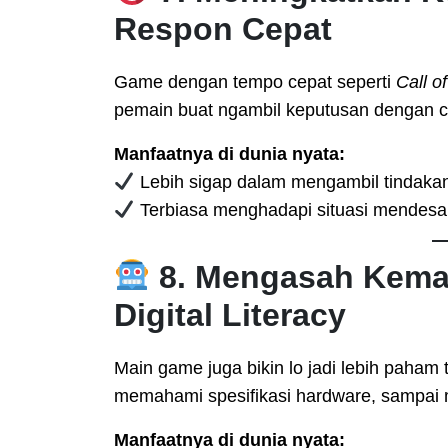
Respon Cepat
Game dengan tempo cepat seperti
Call o
pemain buat ngambil keputusan dengan c
Manfaatnya di dunia nyata:
Lebih sigap dalam mengambil tindaka
Terbiasa menghadapi situasi mendesa
8. Mengasah Kema
Digital Literacy
Main game juga bikin lo jadi lebih paham t
memahami spesifikasi hardware, sampai
Manfaatnya di dunia nyata: