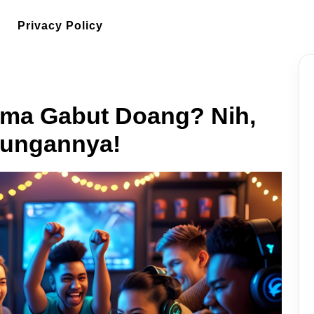
Privacy Policy
ma Gabut Doang? Nih,
tungannya!